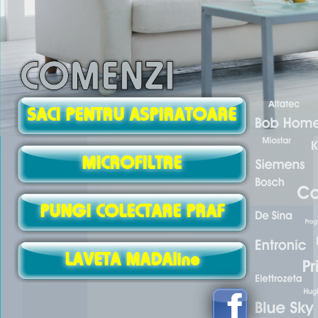
SACI PENTRU ASPIRATOARE
MICROFILTRE
PUNGI COLECTARE PRAF
LAVETA MADAline