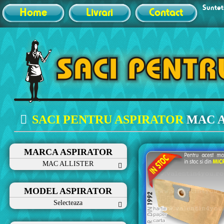
Sunteti
Home
Livrari
Contact
SACI PENTRU ASPIRATOR
MAC 
MARCA ASPIRATOR
MAC ALLISTER
MODEL ASPIRATOR
Selecteaza