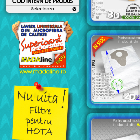
COD INTERN DE PRODUS
Selecteaza
2