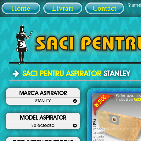
Sunteti
Home
Livrari
Contact
SACI PENTRU ASPIRATOR
STANLEY
MARCA ASPIRATOR
STANLEY
MODEL ASPIRATOR
Selecteaza