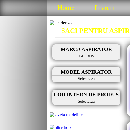
Home
Livrari
SACI PENTRU ASPI
MARCA ASPIRATOR
TAURUS
MODEL ASPIRATOR
Selecteaza
COD INTERN DE PRODUS
Selecteaza